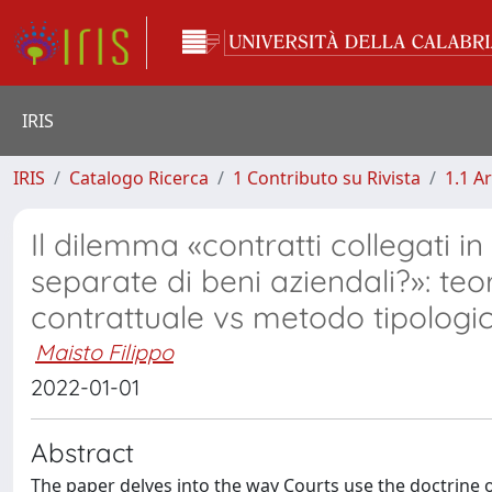
IRIS
IRIS
Catalogo Ricerca
1 Contributo su Rivista
1.1 Ar
Il dilemma «contratti collegati in
separate di beni aziendali?»: teo
contrattuale vs metodo tipologic
Maisto Filippo
2022-01-01
Abstract
The paper delves into the way Courts use the doctrine o