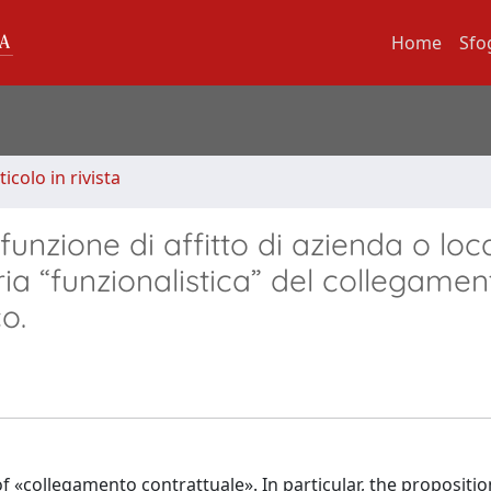
Home
Sfo
ticolo in rivista
 funzione di affitto di azienda o loc
ria “funzionalistica” del collegamen
o.
f «collegamento contrattuale». In particular, the propositio