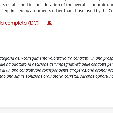
ents established in consideration of the overall economic op
 be legitimised by arguments other than those used by the C
a completa (DC)
categoria del «collegamento volontario tra contratti» in una prosp
quale ha adottato la decisione dell’impegnatività delle condotte pe
e di un tipo contrattuale corrispondente all’operazione economic
endo una simile soluzione ordinatoria corretta, sarebbe opportun