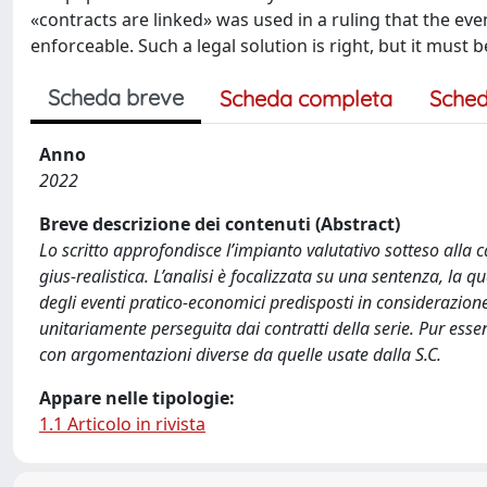
«contracts are linked» was used in a ruling that the ev
enforceable. Such a legal solution is right, but it must
Scheda breve
Scheda completa
Sched
Anno
2022
Breve descrizione dei contenuti (Abstract)
Lo scritto approfondisce l’impianto valutativo sotteso alla 
gius-realistica. L’analisi è focalizzata su una sentenza, la 
degli eventi pratico-economici predisposti in considerazion
unitariamente perseguita dai contratti della serie. Pur ess
con argomentazioni diverse da quelle usate dalla S.C.
Appare nelle tipologie:
1.1 Articolo in rivista