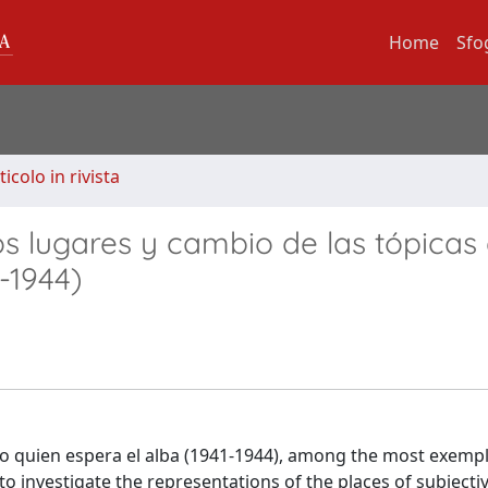
Home
Sfo
ticolo in rivista
os lugares y cambio de las tópicas
-1944)
omo quien espera el alba (1941-1944), among the most exemp
 to investigate the representations of the places of subjec