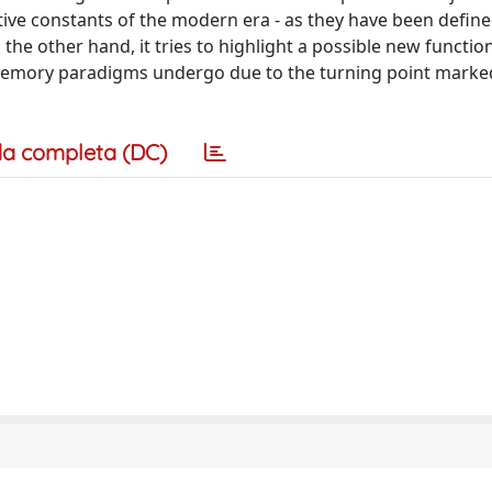
ptive constants of the modern era - as they have been defin
 the other hand, it tries to highlight a possible new functio
at memory paradigms undergo due to the turning point marke
a completa (DC)