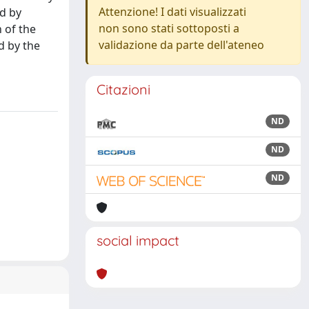
Attenzione! I dati visualizzati
ed by
non sono stati sottoposti a
n of the
validazione da parte dell'ateneo
d by the
Citazioni
ND
ND
ND
social impact