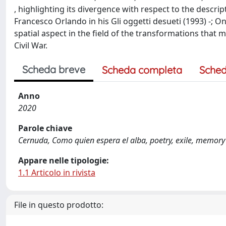
, highlighting its divergence with respect to the descri
Francesco Orlando in his Gli oggetti desueti (1993) -; On
spatial aspect in the field of the transformations th
Civil War.
Scheda breve
Scheda completa
Sched
Anno
2020
Parole chiave
Cernuda, Como quien espera el alba, poetry, exile, memory
Appare nelle tipologie:
1.1 Articolo in rivista
File in questo prodotto: