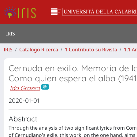
IRIS
IRIS
Catalogo Ricerca
1 Contributo su Rivista
1.1 Ar
Cernuda en exilio. Memoria de l
Como quien espera el alba (1941
Ida Grasso
2020-01-01
Abstract
Through the analysis of two significant lyrics from C
of Cernudiano's exile, this work, on the one hand, aims