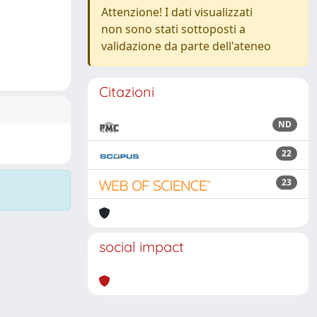
Attenzione! I dati visualizzati
non sono stati sottoposti a
validazione da parte dell'ateneo
Citazioni
ND
22
23
social impact