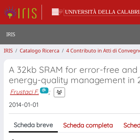
IRIS
IRIS
Catalogo Ricerca
4 Contributo in Atti di Conveg
A 32kb SRAM for error-free and 
energy-quality management in
Frustaci F.
;
2014-01-01
Scheda breve
Scheda completa
Sched