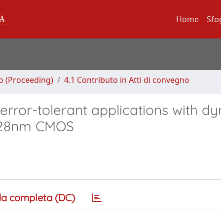
Home
Sfo
no (Proceeding)
4.1 Contributo in Atti di convegno
error-tolerant applications with d
 28nm CMOS
a completa (DC)