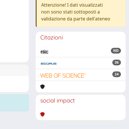
Attenzione! I dati visualizzati
non sono stati sottoposti a
validazione da parte dell'ateneo
Citazioni
ND
36
24
social impact