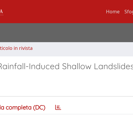
Home
Sfo
ticolo in rivista
Rainfall-Induced Shallow Landslide
a completa (DC)