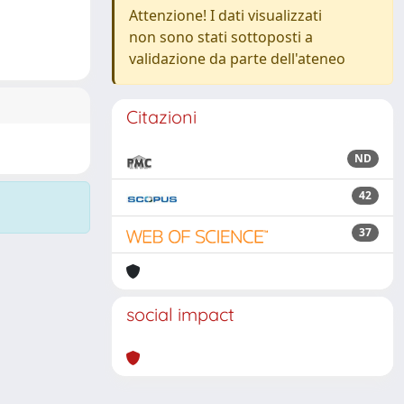
Attenzione! I dati visualizzati
non sono stati sottoposti a
validazione da parte dell'ateneo
Citazioni
ND
42
37
social impact