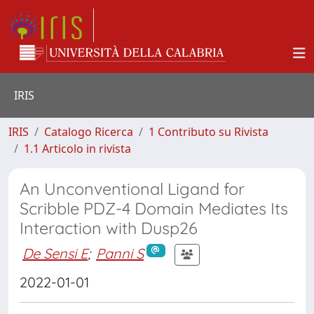
IRIS
IRIS
Catalogo Ricerca
1 Contributo su Rivista
1.1 Articolo in rivista
An Unconventional Ligand for
Scribble PDZ-4 Domain Mediates Its
Interaction with Dusp26
De Sensi E
;
Panni S
2022-01-01