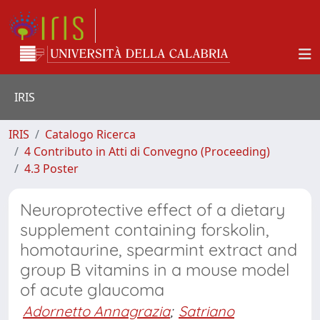
IRIS
IRIS
Catalogo Ricerca
4 Contributo in Atti di Convegno (Proceeding)
4.3 Poster
Neuroprotective effect of a dietary
supplement containing forskolin,
homotaurine, spearmint extract and
group B vitamins in a mouse model
of acute glaucoma
Adornetto Annagrazia
;
Satriano