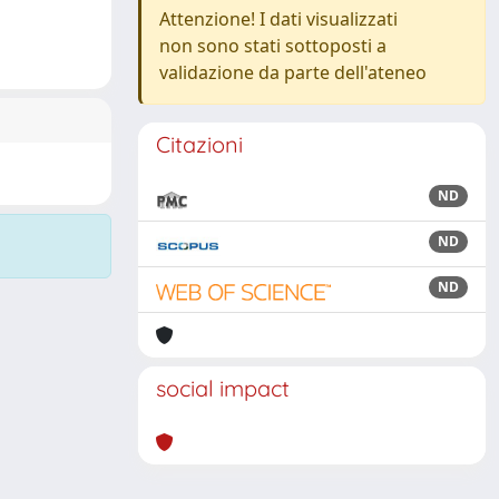
Attenzione! I dati visualizzati
non sono stati sottoposti a
validazione da parte dell'ateneo
Citazioni
ND
ND
ND
social impact