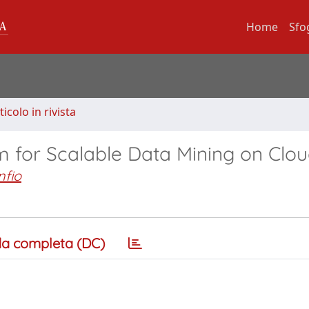
Home
Sfo
ticolo in rivista
for Scalable Data Mining on Clou
nfio
a completa (DC)