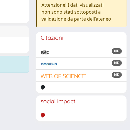
Attenzione! I dati visualizzati
non sono stati sottoposti a
validazione da parte dell'ateneo
Citazioni
ND
ND
ND
social impact