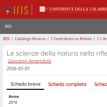
IRIS
IRIS
Catalogo Ricerca
1 Contributo su Rivista
1.1 Ar
Le scienze della natura nella ri
Giovanni Amendola
2016-01-01
Scheda breve
Scheda completa
Sched
Anno
2016