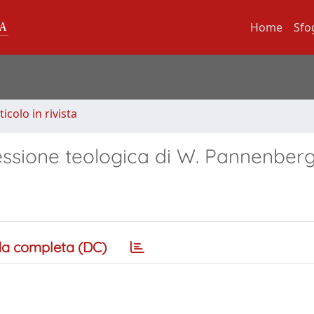
Home
Sfo
ticolo in rivista
flessione teologica di W. Pannenber
a completa (DC)