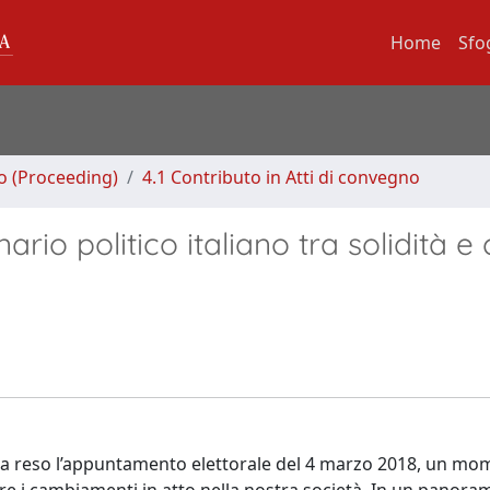
Home
Sfo
no (Proceeding)
4.1 Contributo in Atti di convegno
rio politico italiano tra solidità e c
 ha reso l’appuntamento elettorale del 4 marzo 2018, un m