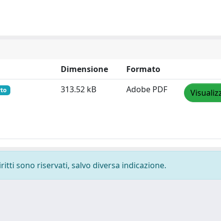
Dimensione
Formato
313.52 kB
Adobe PDF
rto
Visualiz
ritti sono riservati, salvo diversa indicazione.