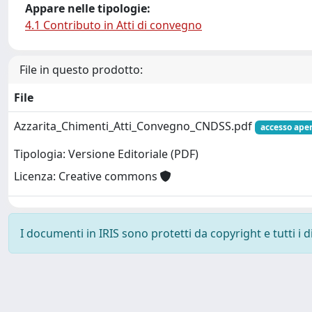
Appare nelle tipologie:
4.1 Contributo in Atti di convegno
File in questo prodotto:
File
Azzarita_Chimenti_Atti_Convegno_CNDSS.pdf
accesso ape
Tipologia: Versione Editoriale (PDF)
Licenza: Creative commons
I documenti in IRIS sono protetti da copyright e tutti i di