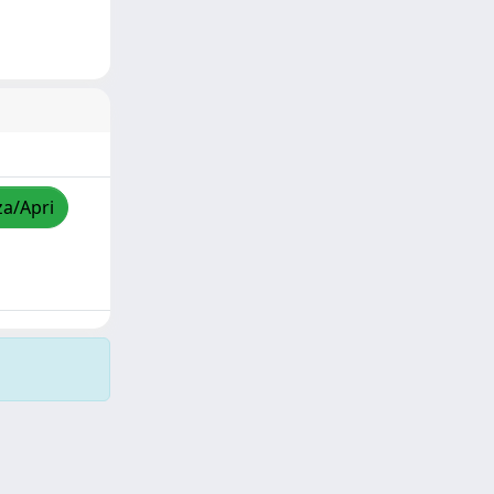
za/Apri