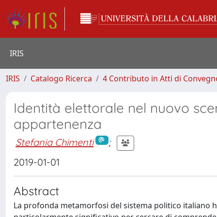
IRIS
IRIS
Catalogo Ricerca
4 Contributo in Atti di Conveg
Identità elettorale nel nuovo scena
appartenenza
Stefania Chimenti
;
2019-01-01
Abstract
La profonda metamorfosi del sistema politico italiano