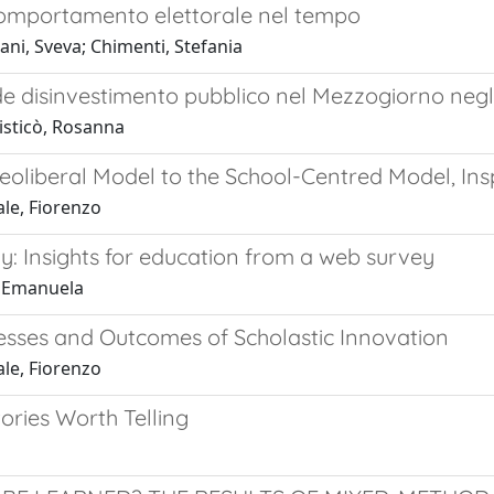
 comportamento elettorale nel tempo
ani, Sveva; Chimenti, Stefania
de disinvestimento pubblico nel Mezzogiorno negl
isticò, Rosanna
oliberal Model to the School-Centred Model, Ins
ale, Fiorenzo
taly: Insights for education from a web survey
i, Emanuela
ocesses and Outcomes of Scholastic Innovation
ale, Fiorenzo
tories Worth Telling