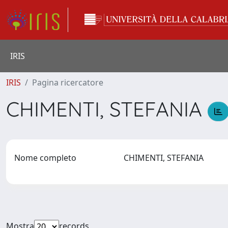
IRIS
IRIS
Pagina ricercatore
CHIMENTI, STEFANIA
Nome completo
CHIMENTI, STEFANIA
Mostra
records