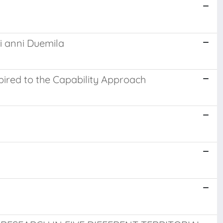
i anni Duemila
pired to the Capability Approach