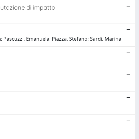
alutazione di impatto
a; Pascuzzi, Emanuela; Piazza, Stefano; Sardi, Marina