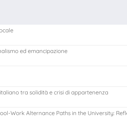
locale
onalismo ed emancipazione
italiano tra solidità e crisi di appartenenza
hool-Work Alternance Paths in the University: Ref