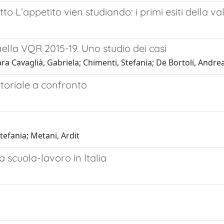
to L’appetito vien studiando: i primi esiti della v
nella VQR 2015-19. Uno studio dei casi
ara Cavaglià, Gabriela; Chimenti, Stefania; De Bortoli, Andre
itoriale a confronto
tefania; Metani, Ardit
 scuola-lavoro in Italia