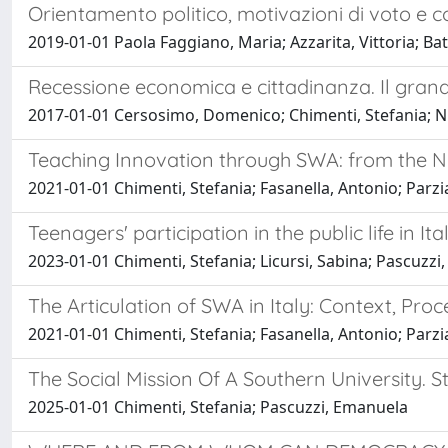
Orientamento politico, motivazioni di voto e
2019-01-01 Paola Faggiano, Maria; Azzarita, Vittoria; Bat
Recessione economica e cittadinanza. Il gran
2017-01-01 Cersosimo, Domenico; Chimenti, Stefania; N
Teaching Innovation through SWA: from the Ne
2021-01-01 Chimenti, Stefania; Fasanella, Antonio; Parzi
Teenagers' participation in the public life in I
2023-01-01 Chimenti, Stefania; Licursi, Sabina; Pascuzz
The Articulation of SWA in Italy: Context, Pr
2021-01-01 Chimenti, Stefania; Fasanella, Antonio; Parzi
The Social Mission Of A Southern University. S
2025-01-01 Chimenti, Stefania; Pascuzzi, Emanuela