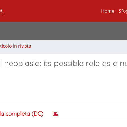
Home
Sfo
ticolo in rivista
 neoplasia: its possible role as a 
a completa (DC)