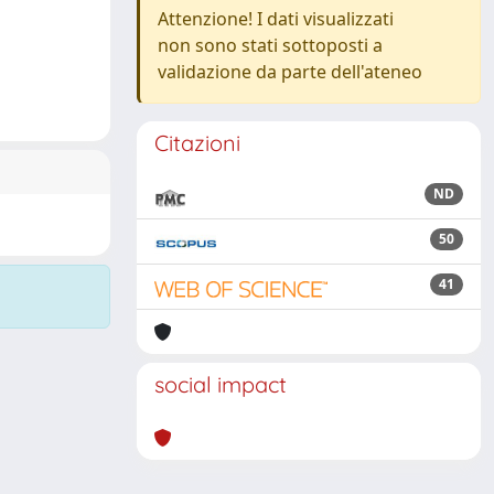
Attenzione! I dati visualizzati
non sono stati sottoposti a
validazione da parte dell'ateneo
Citazioni
ND
50
41
social impact