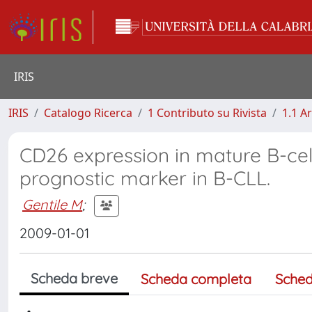
IRIS
IRIS
Catalogo Ricerca
1 Contributo su Rivista
1.1 Ar
CD26 expression in mature B-cell
prognostic marker in B-CLL.
Gentile M
;
2009-01-01
Scheda breve
Scheda completa
Sched