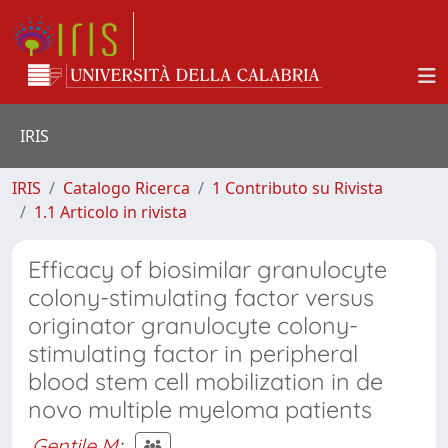
IRIS
IRIS
Catalogo Ricerca
1 Contributo su Rivista
1.1 Articolo in rivista
Efficacy of biosimilar granulocyte
colony-stimulating factor versus
originator granulocyte colony-
stimulating factor in peripheral
blood stem cell mobilization in de
novo multiple myeloma patients
Gentile M
;