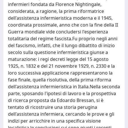
infermieri fondata da Florence Nightingale,
considerata, a ragione, la prima riformatrice
dell'assistenza infermieristica moderna e il 1945,
coordinata prossimale, anno che con la fine della II
Guerra mondiale vide concludersi l'esperienza
totalitaria del regime fascista.Fu proprio negli anni
del fascismo, infatti, che il lungo dibattito di inizio
secolo sulla questione infermieristica giunse a
maturazione: i regi decreti legge del 15 agosto
1925, n. 1832 e del 21 novembre 1929, n. 2330 e la
loro successiva applicazione rappresentarono la
fase finale, quella risolutiva, della prima riforma
dell'assistenza infermieristica in Italia.Nella seconda
parte, sposando l'ipotesi di lavoro e la prospettiva
di ricerca proposta da Edoardo Bressan, si è
tentato di ricostruire una storia perugina
dell'assistenza infermiera, cercando le prove e gli
indizi per arricchire in una specifica visione
localistica le conclusioni cui sono giunti i recenti