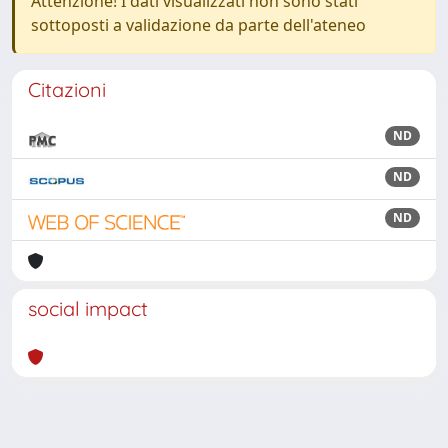
Attenzione! I dati visualizzati non sono stati
sottoposti a validazione da parte dell'ateneo
Citazioni
ND
ND
ND
social impact