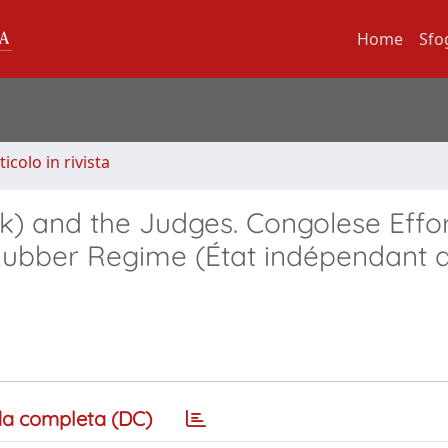
Home
Sfo
ticolo in rivista
k) and the Judges. Congolese Effor
Rubber Regime (État indépendant 
a completa (DC)