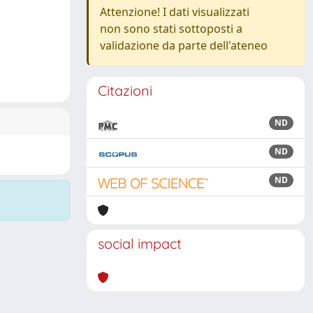
Attenzione! I dati visualizzati
non sono stati sottoposti a
validazione da parte dell'ateneo
Citazioni
ND
ND
ND
social impact