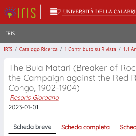
IRIS
IRIS
Catalogo Ricerca
1 Contributo su Rivista
1.1 Ar
The Bula Matari (Breaker of Roc
the Campaign against the Red 
Congo, 1902-1904)
Rosario Giordano
2023-01-01
Scheda breve
Scheda completa
Sched