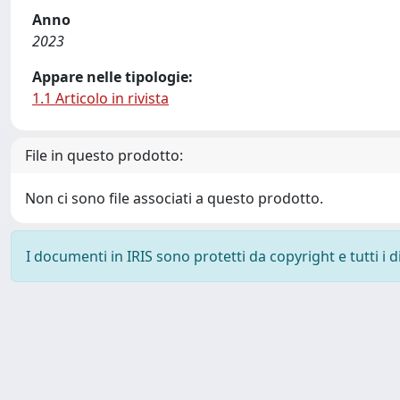
Anno
2023
Appare nelle tipologie:
1.1 Articolo in rivista
File in questo prodotto:
Non ci sono file associati a questo prodotto.
I documenti in IRIS sono protetti da copyright e tutti i di