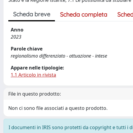
Stato e la Regione istante; 7.1 Le possibilità da studiare
Scheda breve
Scheda completa
Sched
Anno
2023
Parole chiave
regionalismo differenziato - attuazione - intese
Appare nelle tipologie:
1.1 Articolo in rivista
File in questo prodotto:
Non ci sono file associati a questo prodotto.
I documenti in IRIS sono protetti da copyright e tutti i di