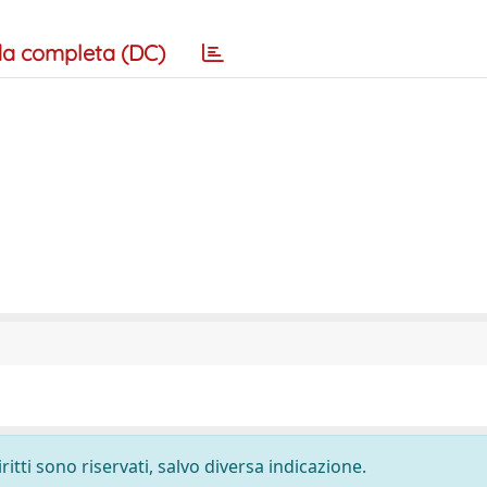
a completa (DC)
ritti sono riservati, salvo diversa indicazione.