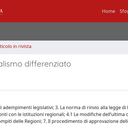
Home
Sfo
ticolo in rivista
nalismo differenziato
dempimenti legislativi; 3. La norma di rinvio alla legge di 
ti con le istituzioni regionali; 4.1 Le modifiche dell’ultima o
ompiti delle Regioni; 7. Il procedimento di approvazione dell