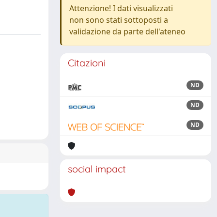
Attenzione! I dati visualizzati
non sono stati sottoposti a
validazione da parte dell'ateneo
Citazioni
ND
ND
ND
social impact