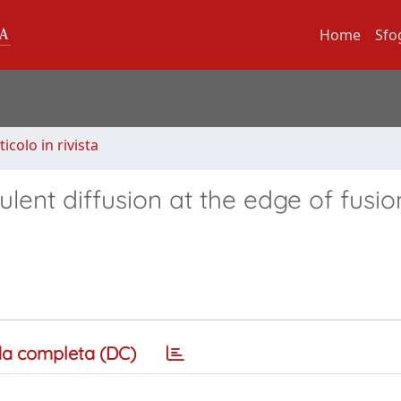
Home
Sfo
ticolo in rivista
lent diffusion at the edge of fusio
a completa (DC)