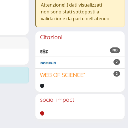
Attenzione! I dati visualizzati
non sono stati sottoposti a
validazione da parte dell'ateneo
Citazioni
ND
2
2
social impact