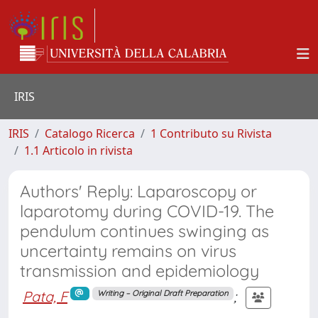
IRIS
IRIS
Catalogo Ricerca
1 Contributo su Rivista
1.1 Articolo in rivista
Authors' Reply: Laparoscopy or
laparotomy during COVID-19. The
pendulum continues swinging as
uncertainty remains on virus
transmission and epidemiology
Pata, F
;
Writing – Original Draft Preparation