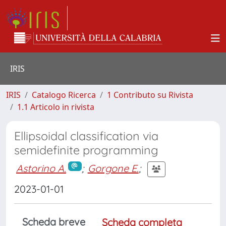
IRIS
IRIS
Catalogo Ricerca
1 Contributo su Rivista
1.1 Articolo in rivista
Ellipsoidal classification via
semidefinite programming
Astorino A.
;
Gorgone E.
;
2023-01-01
Scheda breve
Scheda completa