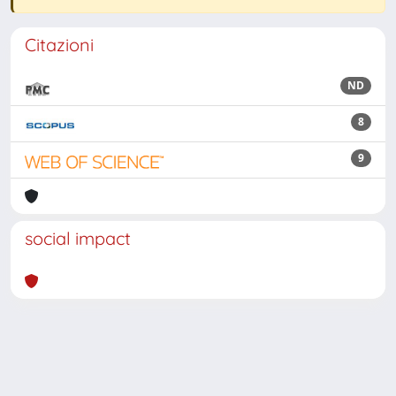
Citazioni
ND
8
9
social impact