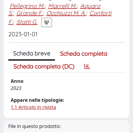
Pellegrino M.
;
Marrelli M.
;
Aquaro
S.
;
Grande F.
;
Occhiuzzi M. A.
;
Conforti
F.
;
Statti G.
2023-01-01
Scheda breve
Scheda completa
Scheda completa (DC)
Anno
2023
Appare nelle tipologie:
1.1 Articolo in rivista
File in questo prodotto: