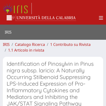
IRIS
IRIS
Catalogo Ricerca
1 Contributo su Rivista
1.1 Articolo in rivista
Identification of Pinosylvin in Pinus
nigra subsp. laricio: A Naturally
Occurring Stilbenoid Suppressing
LPS-Induced Expression of Pro-
Inflammatory Cytokines and
Mediators and Inhibiting the
JAK/STAT Signaling Pathway