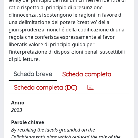
ratio rispetto al principio di presunzione
d’innocenza, si sostengono le ragioni in favore di
una delimitazione del potere ‘creativo’ della
giurisprudenza, nonché della codificazione di una
regola che conferisca espressamente al favor
liberatis valore di principio-guida per
l’interpretazione di disposi-zioni penali suscettibili
di più letture.
Scheda breve
Scheda completa
Scheda completa (DC)
Anno
2023
Parole chiave
By recalling the ideals grounded on the
Enlightenment’s aims which reduced the role of the