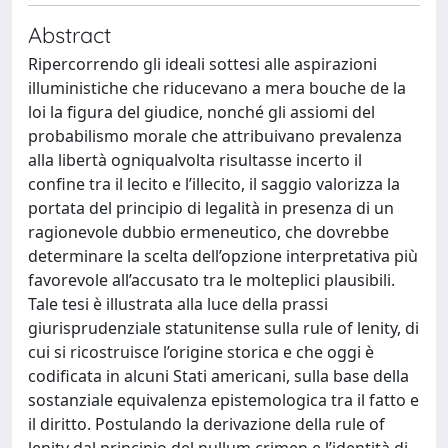
Abstract
Ripercorrendo gli ideali sottesi alle aspirazioni
illuministiche che riducevano a mera bouche de la
loi la figura del giudice, nonché gli assiomi del
probabilismo morale che attribuivano prevalenza
alla libertà ogniqualvolta risultasse incerto il
confine tra il lecito e l’illecito, il saggio valorizza la
portata del principio di legalità in presenza di un
ragionevole dubbio ermeneutico, che dovrebbe
determinare la scelta dell’opzione interpretativa più
favorevole all’accusato tra le molteplici plausibili.
Tale tesi è illustrata alla luce della prassi
giurisprudenziale statunitense sulla rule of lenity, di
cui si ricostruisce l’origine storica e che oggi è
codificata in alcuni Stati americani, sulla base della
sostanziale equivalenza epistemologica tra il fatto e
il diritto. Postulando la derivazione della rule of
lenity dal principio del nullum crimen e l’identità di