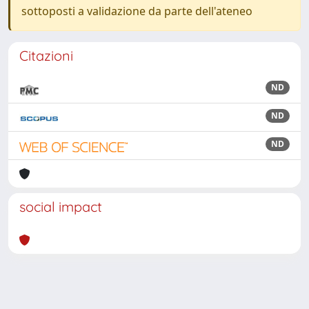
sottoposti a validazione da parte dell'ateneo
Citazioni
ND
ND
ND
social impact