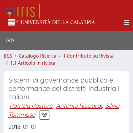
IRIS
IRIS
Catalogo Ricerca
1 Contributo su Rivista
1.1 Articolo in rivista
Sistemi di governance pubblica e
performance dei distretti industriali
italiani
Patrizia Pastore
;
Antonio Ricciardi
;
Silvia
Tommaso
2018-01-01