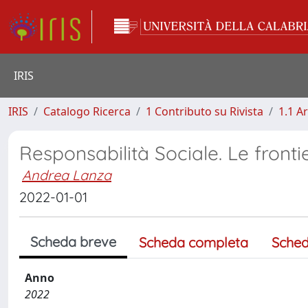
IRIS
IRIS
Catalogo Ricerca
1 Contributo su Rivista
1.1 Ar
Responsabilità Sociale. Le fronti
Andrea Lanza
2022-01-01
Scheda breve
Scheda completa
Sched
Anno
2022