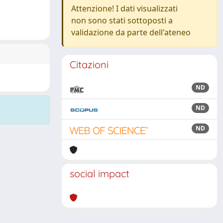
Attenzione! I dati visualizzati
non sono stati sottoposti a
validazione da parte dell'ateneo
Citazioni
ND
ND
ND
social impact