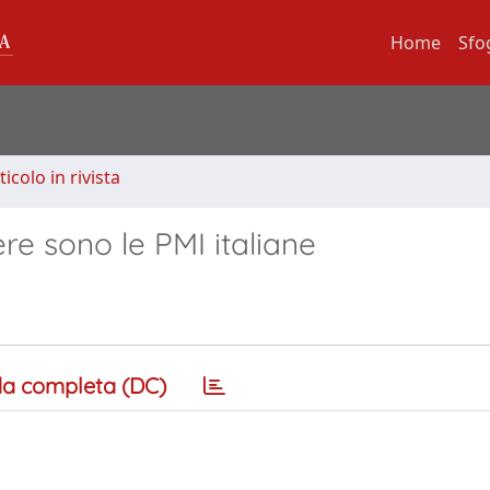
Home
Sfo
ticolo in rivista
ere sono le PMI italiane
a completa (DC)