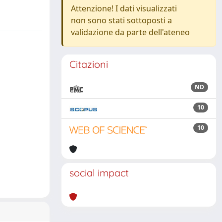
Attenzione! I dati visualizzati
non sono stati sottoposti a
validazione da parte dell'ateneo
Citazioni
ND
10
10
social impact