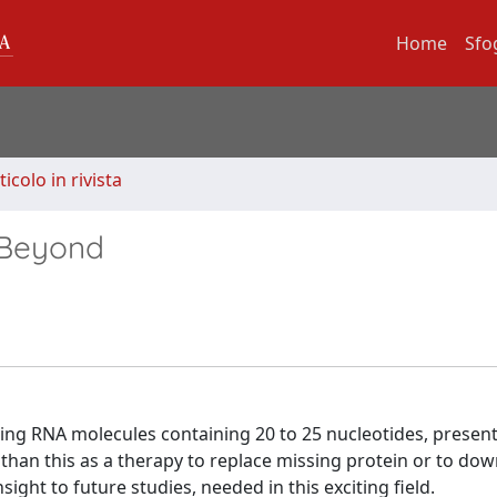
Home
Sfo
ticolo in rivista
 Beyond
ing RNA molecules containing 20 to 25 nucleotides, present 
than this as a therapy to replace missing protein or to do
ight to future studies, needed in this exciting field.