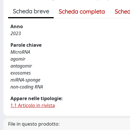
Scheda breve
Scheda completa
Sched
Anno
2023
Parole chiave
MicroRNA
agomir
antagomir
exosomes
miRNA-sponge
non-coding RNA
Appare nelle tipologie:
1.1 Articolo in rivista
File in questo prodotto: