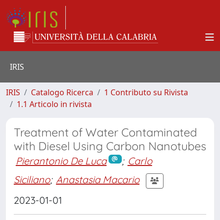
IRIS
IRIS
Catalogo Ricerca
1 Contributo su Rivista
1.1 Articolo in rivista
Treatment of Water Contaminated
with Diesel Using Carbon Nanotubes
Pierantonio De Luca
;
Carlo
Siciliano
;
Anastasia Macario
2023-01-01