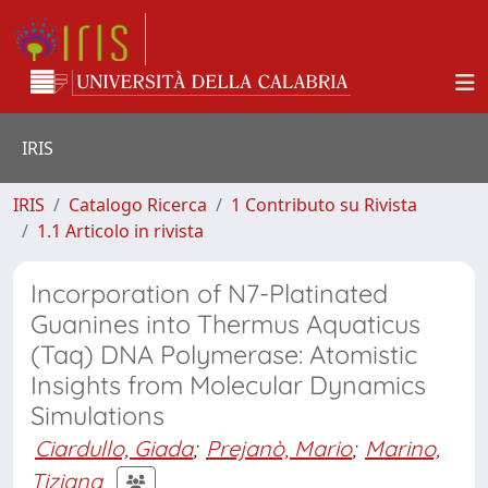
IRIS
IRIS
Catalogo Ricerca
1 Contributo su Rivista
1.1 Articolo in rivista
Incorporation of N7-Platinated
Guanines into Thermus Aquaticus
(Taq) DNA Polymerase: Atomistic
Insights from Molecular Dynamics
Simulations
Ciardullo, Giada
;
Prejanò, Mario
;
Marino,
Tiziana