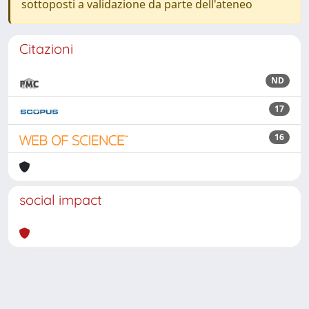
sottoposti a validazione da parte dell'ateneo
Citazioni
ND
17
16
social impact