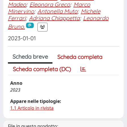
Madeo
;
Eleonora Greco
;
Marco
Minervino
;
Antonella Muto
;
Michele
Ferrari
;
Adriana Chiappetta
;
Leonardo
Bruno.
2023-01-01
Scheda breve
Scheda completa
Scheda completa (DC)
Anno
2023
Appare nelle tipologie:
1.1 Articolo in rivista
File in questo prodotto: