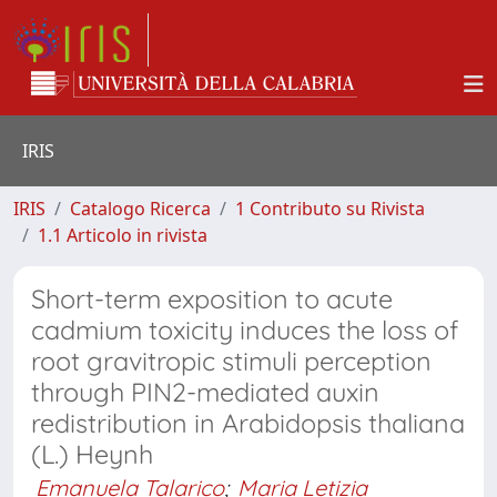
IRIS
IRIS
Catalogo Ricerca
1 Contributo su Rivista
1.1 Articolo in rivista
Short-term exposition to acute
cadmium toxicity induces the loss of
root gravitropic stimuli perception
through PIN2-mediated auxin
redistribution in Arabidopsis thaliana
(L.) Heynh
Emanuela Talarico
;
Maria Letizia