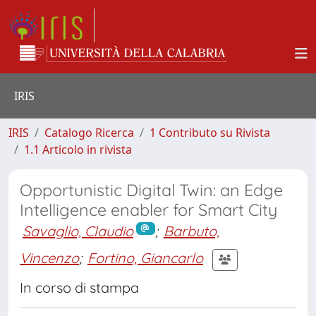
IRIS
IRIS
Catalogo Ricerca
1 Contributo su Rivista
1.1 Articolo in rivista
Opportunistic Digital Twin: an Edge
Intelligence enabler for Smart City
Savaglio, Claudio
;
Barbuto,
Vincenzo
;
Fortino, Giancarlo
In corso di stampa