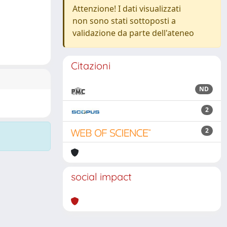
Attenzione! I dati visualizzati
non sono stati sottoposti a
validazione da parte dell'ateneo
Citazioni
ND
2
2
social impact