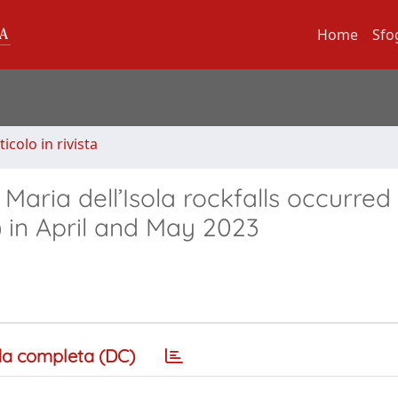
Home
Sfo
ticolo in rivista
Maria dell’Isola rockfalls occurred 
) in April and May 2023
a completa (DC)