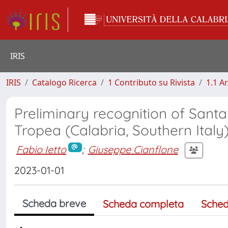
IRIS
IRIS
Catalogo Ricerca
1 Contributo su Rivista
1.1 Ar
Preliminary recognition of Santa 
Tropea (Calabria, Southern Italy
Fabio Ietto
;
Giuseppe Cianflone
2023-01-01
Scheda breve
Scheda completa
Sched