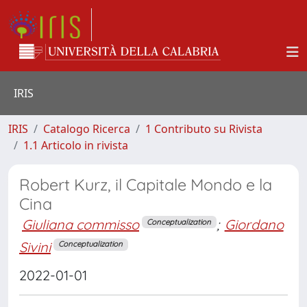
IRIS
IRIS
Catalogo Ricerca
1 Contributo su Rivista
1.1 Articolo in rivista
Robert Kurz, il Capitale Mondo e la
Cina
Giuliana commisso
;
Giordano
Conceptualization
Sivini
Conceptualization
2022-01-01