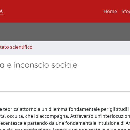
Home
Sfo
tato scientifico
ra e inconscio sociale
 teorica attorno a un dilemma fondamentale per gli studi let
ta, occulta, che lo accompagna. Attraverso un’interlocuzio
novecentesca e partendo da una fondamentale intuizione di A