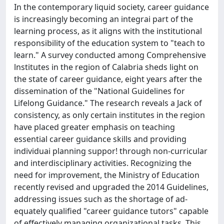
In the contemporary liquid society, career guidance
is increasingly becoming an integrai part of the
learning process, as it aligns with the institutional
responsibility of the education system to "teach to
learn." A survey conducted among Com­prehensive
lnstitutes in the region of Calabria sheds light on
the state of career guidance, eight years after the
dissem­ination of the "National Guidelines for
Lifelong Guidance." The research reveals a Jack of
consistency, as only certain institutes in the region
have placed greater emphasis on teaching
essential career guidance skills and providing
individuai planning suppor! through non-curricular
and interdisciplinary activities. Recognizing the
need for improvement, the Ministry of Education
recently revised and upgraded the 2014 Guidelines,
addressing issues such as the shortage of ad­
equately qualified "career guidance tutors" capable
of effectively managing organizational tasks. This