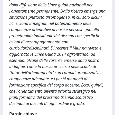
dalla diffusione delle Linee guida nazionali per
l'orientamento permanente. Dalla ricerca emerge una
situazione piuttosto disomogenea, in cui solo alcuni
I.C. si sono impegnati nel potenziamento delle
competenze orientative di base e nel sostegno alla
progettualità individuale dei discenti con specifiche
azioni di accompagnamento non
curriculari/disciplinari. Di recente il Miur ha rivisto e
ag­giornato le Linee Guida 2014 affrontando, ad
esempio, alcune delle carenze emerse dalla nostra
indagine, come la bassa presenza nelle scuole di
"tutor dell'orientamento" con compiti organizzativi e
competenze adeguate, e i pochi momenti di
formazione specifica del corpo docente. Ecco, quindi,
che l'orientamento diventa priorità strategica nei
piani formativi del prossimo triennio scolastico
destinati ai docenti di ogni ordine e grado.
Parole chiave