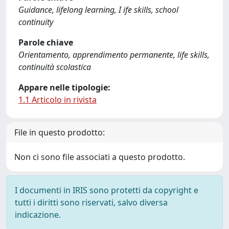
Guidance, lifelong learning, I ife skills, school
continuity
Parole chiave
Orientamento, apprendimento permanente, life skills,
continuità scolastica
Appare nelle tipologie:
1.1 Articolo in rivista
File in questo prodotto:
Non ci sono file associati a questo prodotto.
I documenti in IRIS sono protetti da copyright e
tutti i diritti sono riservati, salvo diversa
indicazione.