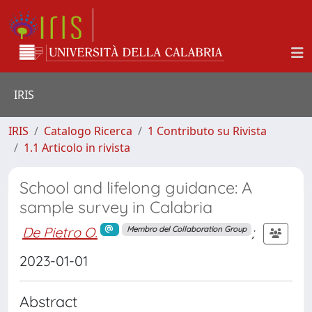
IRIS
IRIS
Catalogo Ricerca
1 Contributo su Rivista
1.1 Articolo in rivista
School and lifelong guidance: A
sample survey in Calabria
De Pietro O.
;
Membro del Collaboration Group
2023-01-01
Abstract