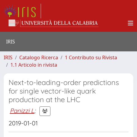
IRIS
IRIS
Catalogo Ricerca
1 Contributo su Rivista
1.1 Articolo in rivista
Next-to-leading-order predictions
for single vector-like quark
production at the LHC
Panizzi L
;
2019-01-01