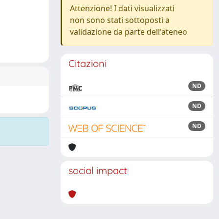
Attenzione! I dati visualizzati
non sono stati sottoposti a
validazione da parte dell'ateneo
Citazioni
ND
ND
ND
social impact