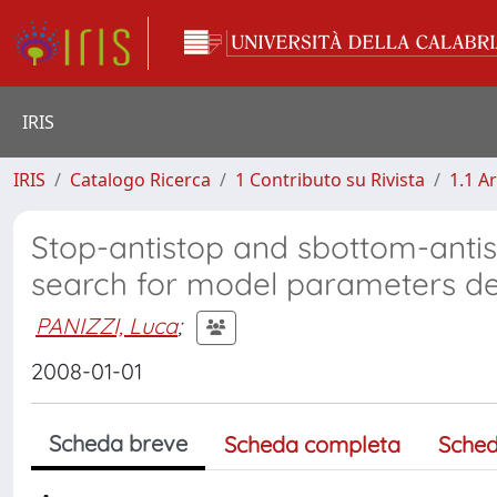
IRIS
IRIS
Catalogo Ricerca
1 Contributo su Rivista
1.1 Ar
Stop-antistop and sbottom-anti
search for model parameters 
PANIZZI, Luca
;
2008-01-01
Scheda breve
Scheda completa
Sched