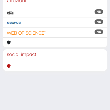
Citazioni
ND
ND
ND
social impact
Powered by
IRIS
-
about IRIS
-
Utilizzo dei cookie
Copyright © 2026