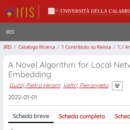
IRIS
IRIS
Catalogo Ricerca
1 Contributo su Rivista
1.1 Ar
A Novel Algorithm for Local Ne
Embedding
Guzzi, Pietro Hiram
;
Veltri, Pierangelo
2022-01-01
Scheda breve
Scheda completa
Sched