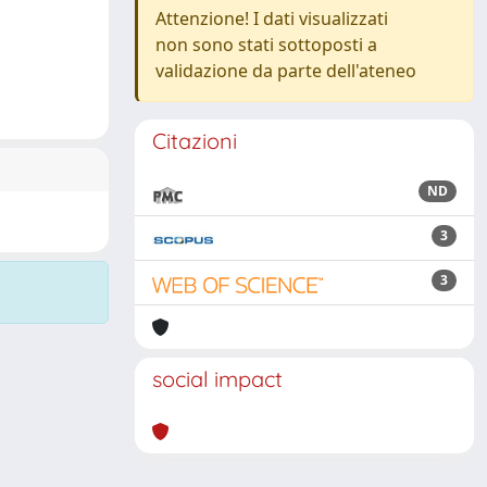
Attenzione! I dati visualizzati
non sono stati sottoposti a
validazione da parte dell'ateneo
Citazioni
ND
3
3
social impact