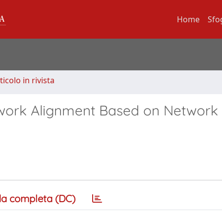
Home
Sfo
ticolo in rivista
twork Alignment Based on Network
a completa (DC)