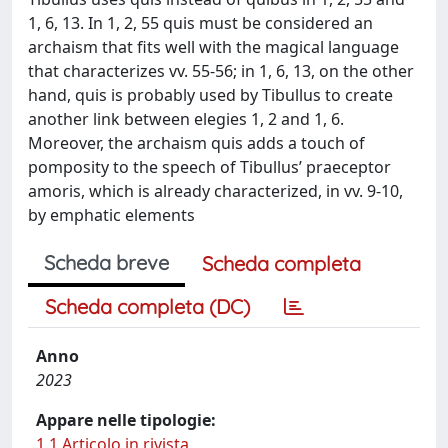
1, 6, 13. In 1, 2, 55 quis must be considered an
archaism that fits well with the magical language
that characterizes vv. 55-56; in 1, 6, 13, on the other
hand, quis is probably used by Tibullus to create
another link between elegies 1, 2 and 1, 6.
Moreover, the archaism quis adds a touch of
pomposity to the speech of Tibullus’ praeceptor
amoris, which is already characterized, in vv. 9-10,
by emphatic elements
Scheda breve
Scheda completa
Scheda completa (DC)
Anno
2023
Appare nelle tipologie:
1.1 Articolo in rivista