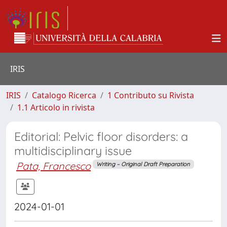
IRIS
IRIS
Catalogo Ricerca
1 Contributo su Rivista
1.1 Articolo in rivista
Editorial: Pelvic floor disorders: a
multidisciplinary issue
Pata, Francesco
Writing – Original Draft Preparation
2024-01-01