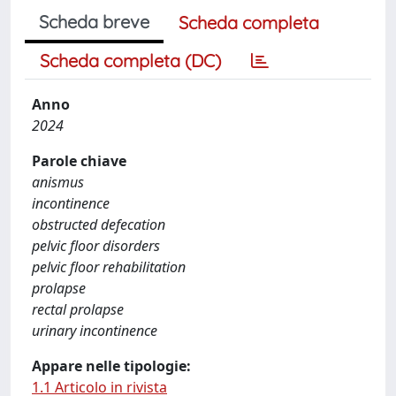
Scheda breve
Scheda completa
Scheda completa (DC)
Anno
2024
Parole chiave
anismus
incontinence
obstructed defecation
pelvic floor disorders
pelvic floor rehabilitation
prolapse
rectal prolapse
urinary incontinence
Appare nelle tipologie:
1.1 Articolo in rivista