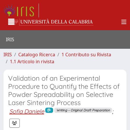
IRIS
IRIS
Catalogo Ricerca
1 Contributo su Rivista
1.1 Articolo in rivista
Validation of an Experimental
Procedure to Quantify the Effects of
Powder Spreadability on Selective
Laser Sintering Process
Sofia Daniele
;
Writing – Original Draft Preparation