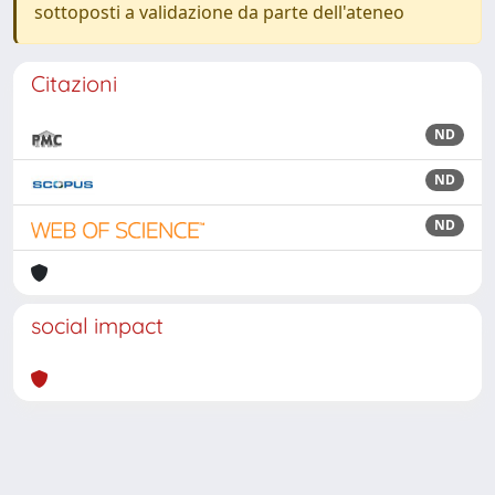
sottoposti a validazione da parte dell'ateneo
Citazioni
ND
ND
ND
social impact