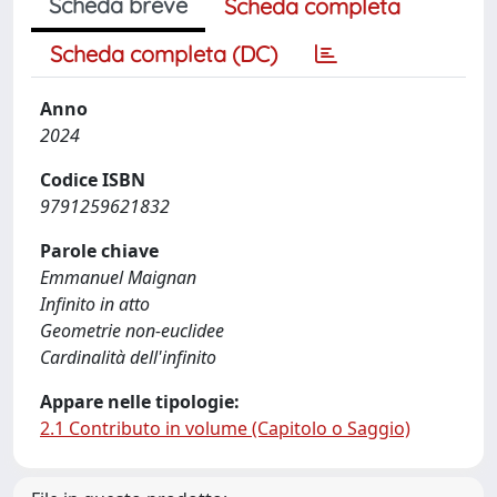
Scheda breve
Scheda completa
Scheda completa (DC)
Anno
2024
Codice ISBN
9791259621832
Parole chiave
Emmanuel Maignan
Infinito in atto
Geometrie non-euclidee
Cardinalità dell'infinito
Appare nelle tipologie:
2.1 Contributo in volume (Capitolo o Saggio)