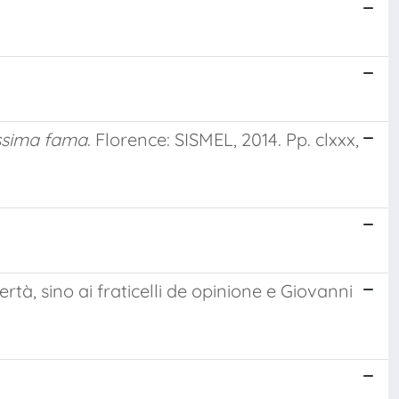
issima fama
. Florence: SISMEL, 2014. Pp. clxxx,
rtà, sino ai fraticelli de opinione e Giovanni