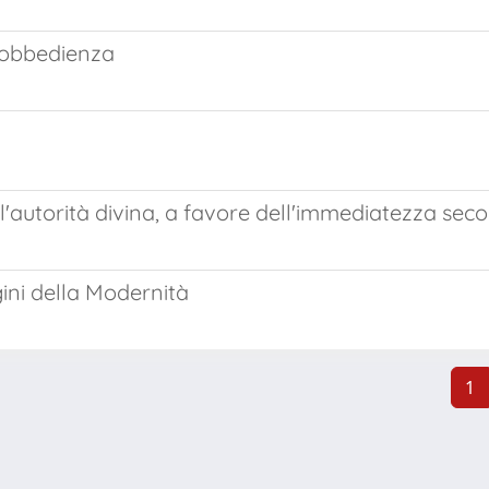
l'obbedienza
autorità divina, a favore dell'immediatezza seco
gini della Modernità
1