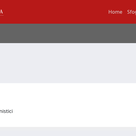
Home
Sfo
nistici