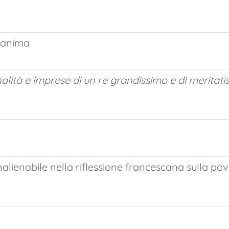
e anima
nalità e imprese di un re grandissimo e di meritat
nalienabile nella riflessione francescana sulla pove