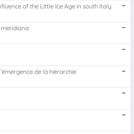
uence of the Little Ice Age in south Italy
a meridiana
l’émergence de la hiérarchie