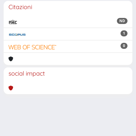
Citazioni
ND
1
0
social impact
Powered by
IRIS
-
about IRIS
-