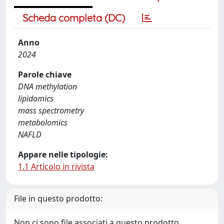
Scheda completa (DC)
Anno
2024
Parole chiave
DNA methylation
lipidomics
mass spectrometry
metabolomics
NAFLD
Appare nelle tipologie:
1.1 Articolo in rivista
File in questo prodotto:
Non ci sono file associati a questo prodotto.