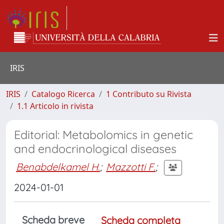
IRIS
IRIS
Catalogo Ricerca
1 Contributo su Rivista
1.1 Articolo in rivista
Editorial: Metabolomics in genetic
and endocrinological diseases
Benabdelkamel H.
;
Mazzotti F.
;
2024-01-01
Scheda breve
Scheda completa