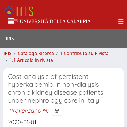
IRIS
IRIS
Catalogo Ricerca
1 Contributo su Rivista
1.1 Articolo in rivista
Cost-analysis of persistent
hyperkalaemia in non-dialysis
chronic kidney disease patients
under nephrology care in Italy
Provenzano M
;
2020-01-01