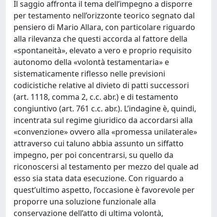
Il saggio affronta il tema dell’impegno a disporre
per testamento nell’orizzonte teorico segnato dal
pensiero di Mario Allara, con particolare riguardo
alla rilevanza che questi accorda al fattore della
«spontaneità», elevato a vero e proprio requisito
autonomo della «volontà testamentaria» e
sistematicamente riflesso nelle previsioni
codicistiche relative al divieto di patti successori
(art. 1118, comma 2, c.c. abr.) e di testamento
congiuntivo (art. 761 c.c. abr.). L’indagine è, quindi,
incentrata sul regime giuridico da accordarsi alla
«convenzione» ovvero alla «promessa unilaterale»
attraverso cui taluno abbia assunto un siffatto
impegno, per poi concentrarsi, su quello da
riconoscersi al testamento per mezzo del quale ad
esso sia stata data esecuzione. Con riguardo a
quest’ultimo aspetto, l’occasione è favorevole per
proporre una soluzione funzionale alla
conservazione dell’atto di ultima volontà,