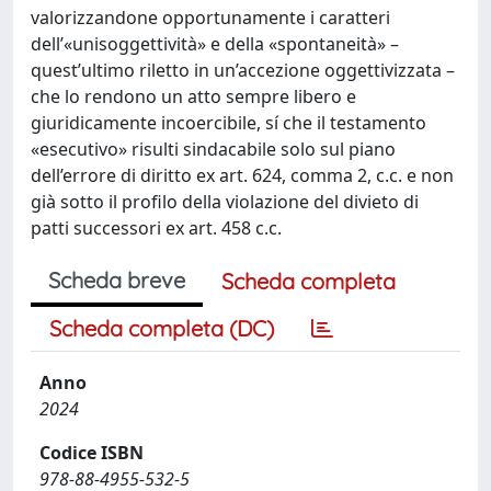
valorizzandone opportunamente i caratteri
dell’«unisoggettività» e della «spontaneità» –
quest’ultimo riletto in un’accezione oggettivizzata –
che lo rendono un atto sempre libero e
giuridicamente incoercibile, sí che il testamento
«esecutivo» risulti sindacabile solo sul piano
dell’errore di diritto ex art. 624, comma 2, c.c. e non
già sotto il profilo della violazione del divieto di
patti successori ex art. 458 c.c.
Scheda breve
Scheda completa
Scheda completa (DC)
Anno
2024
Codice ISBN
978-88-4955-532-5