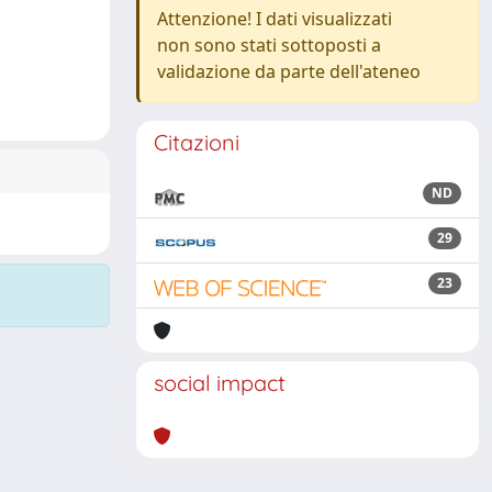
Attenzione! I dati visualizzati
non sono stati sottoposti a
validazione da parte dell'ateneo
Citazioni
ND
29
23
social impact