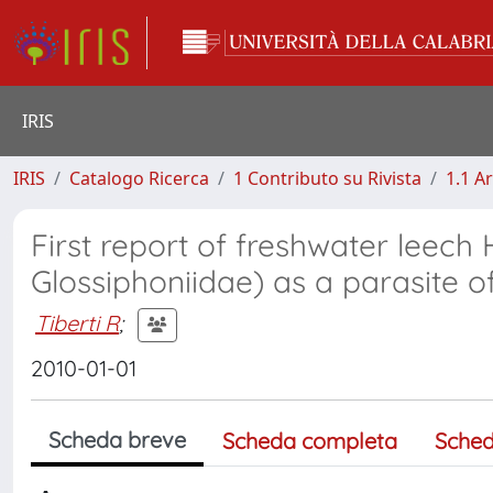
IRIS
IRIS
Catalogo Ricerca
1 Contributo su Rivista
1.1 Ar
First report of freshwater leech
Glossiphoniidae) as a parasite 
Tiberti R
;
2010-01-01
Scheda breve
Scheda completa
Sched