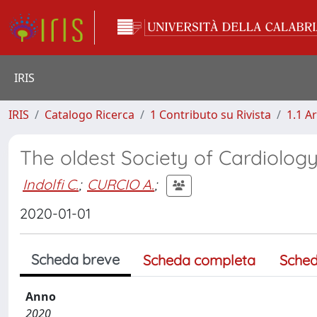
IRIS
IRIS
Catalogo Ricerca
1 Contributo su Rivista
1.1 Ar
The oldest Society of Cardiology
Indolfi C.
;
CURCIO A.
;
2020-01-01
Scheda breve
Scheda completa
Sched
Anno
2020