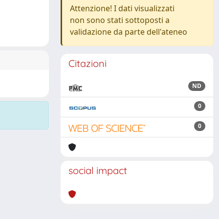
Attenzione! I dati visualizzati
non sono stati sottoposti a
validazione da parte dell'ateneo
Citazioni
ND
0
0
social impact