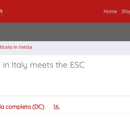
Home
Sfo
ticolo in rivista
 in Italy meets the ESC
a completa (DC)