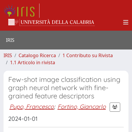
IRIS
IRIS
Catalogo Ricerca
1 Contributo su Rivista
1.1 Articolo in rivista
Few-shot image classification using
graph neural network with fine-
grained feature descriptors
Pupo, Francesco
;
Fortino, Giancarlo
2024-01-01