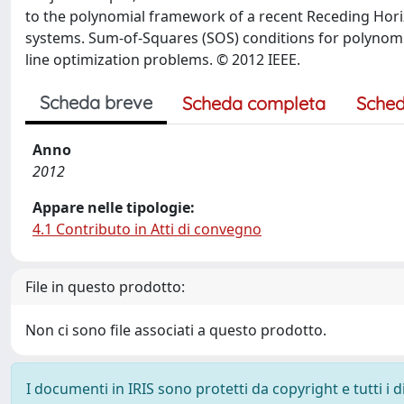
to the polynomial framework of a recent Receding Hor
systems. Sum-of-Squares (SOS) conditions for polynomi
line optimization problems. © 2012 IEEE.
Scheda breve
Scheda completa
Sched
Anno
2012
Appare nelle tipologie:
4.1 Contributo in Atti di convegno
File in questo prodotto:
Non ci sono file associati a questo prodotto.
I documenti in IRIS sono protetti da copyright e tutti i di