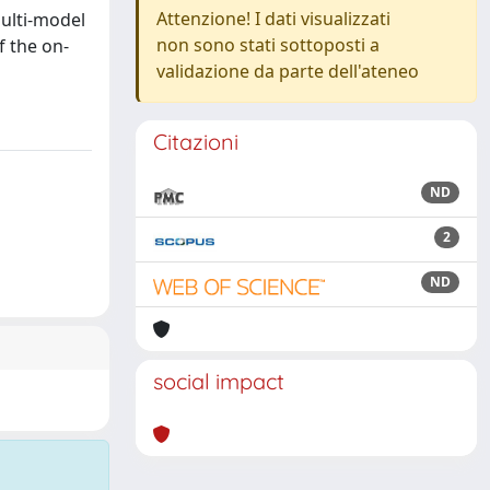
Attenzione! I dati visualizzati
ulti-model
non sono stati sottoposti a
f the on-
validazione da parte dell'ateneo
Citazioni
ND
2
ND
social impact