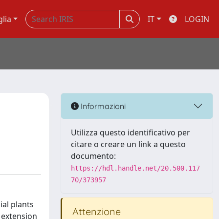
glia
IT
LOGIN
Informazioni
Utilizza questo identificativo per
citare o creare un link a questo
documento:
https://hdl.handle.net/20.500.117
70/373957
al plants
Attenzione
t extension