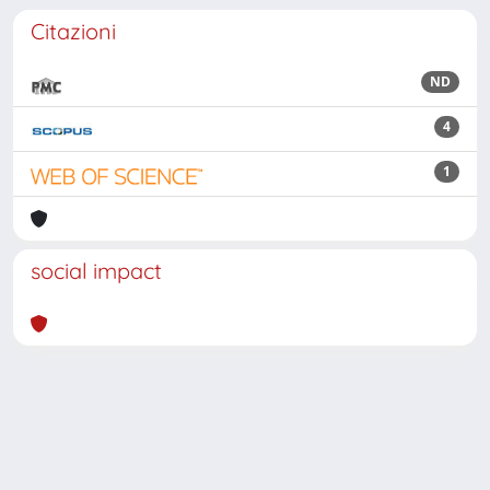
Citazioni
ND
4
1
social impact
Powered by
IRIS
-
about IRIS
-